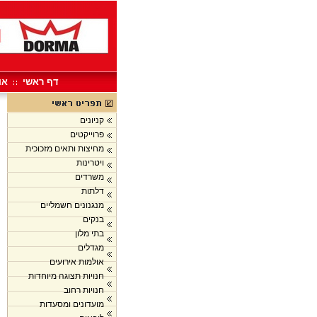
דף ראשי
או
קניונים
פרוייקטים
מחיצות ותאים מזכוכית
ויטרינות
משרדים
דלתות
מנגנונים חשמליים
בנקים
בתי מלון
מגדלים
אולמות אירועים
חנויות תצוגה מיוחדות
חנויות רחוב
מועדונים ומסעדות