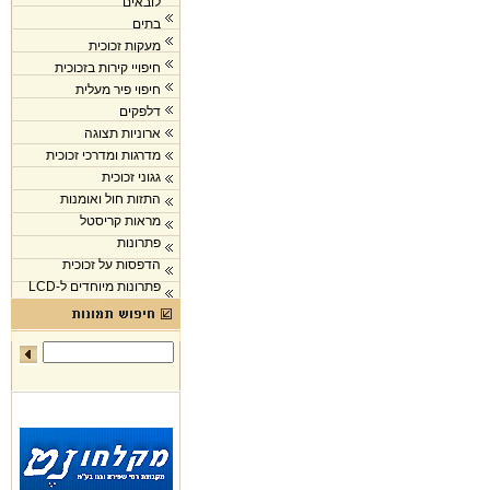
לובאים
בתים
מעקות זכוכית
חיפויי קירות בזכוכית
חיפוי פיר מעלית
דלפקים
ארוניות תצוגה
מדרגות ומדרכי זכוכית
גגוני זכוכית
התזות חול ואומנות
מראות קריסטל
פתרונות
הדפסות על זכוכית
פתרונות מיוחדים ל-LCD