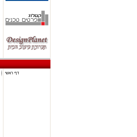
דף ראשי