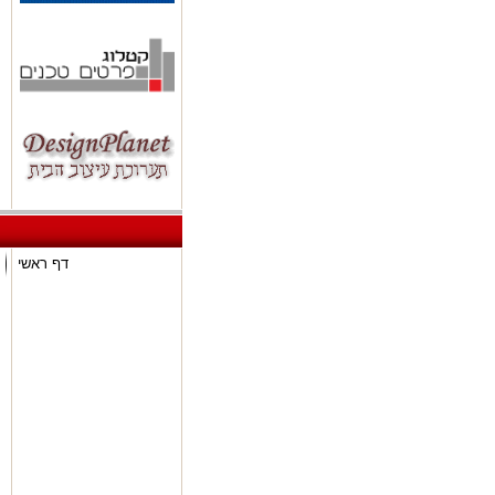
דף ראשי