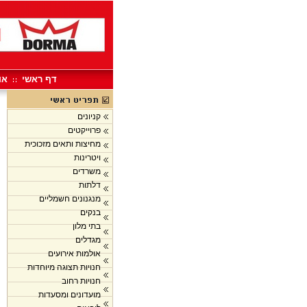
דף ראשי
או
קניונים
פרוייקטים
מחיצות ותאים מזכוכית
ויטרינות
משרדים
דלתות
מנגנונים חשמליים
בנקים
בתי מלון
מגדלים
אולמות אירועים
חנויות תצוגה מיוחדות
חנויות רחוב
מועדונים ומסעדות