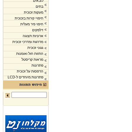
לובאים
בתים
מעקות זכוכית
חיפויי קירות בזכוכית
חיפוי פיר מעלית
דלפקים
ארוניות תצוגה
מדרגות ומדרכי זכוכית
גגוני זכוכית
התזות חול ואומנות
מראות קריסטל
פתרונות
הדפסות על זכוכית
פתרונות מיוחדים ל-LCD