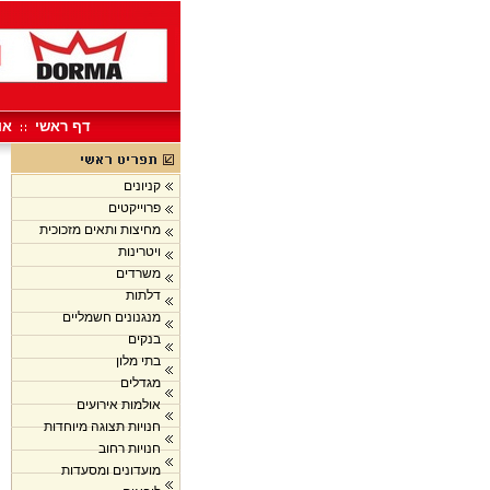
דף ראשי
או
קניונים
פרוייקטים
מחיצות ותאים מזכוכית
ויטרינות
משרדים
דלתות
מנגנונים חשמליים
בנקים
בתי מלון
מגדלים
אולמות אירועים
חנויות תצוגה מיוחדות
חנויות רחוב
מועדונים ומסעדות