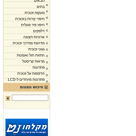
לובאים
בתים
מעקות זכוכית
חיפויי קירות בזכוכית
חיפוי פיר מעלית
דלפקים
ארוניות תצוגה
מדרגות ומדרכי זכוכית
גגוני זכוכית
התזות חול ואומנות
מראות קריסטל
פתרונות
הדפסות על זכוכית
פתרונות מיוחדים ל-LCD