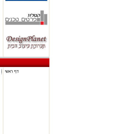
דף ראשי