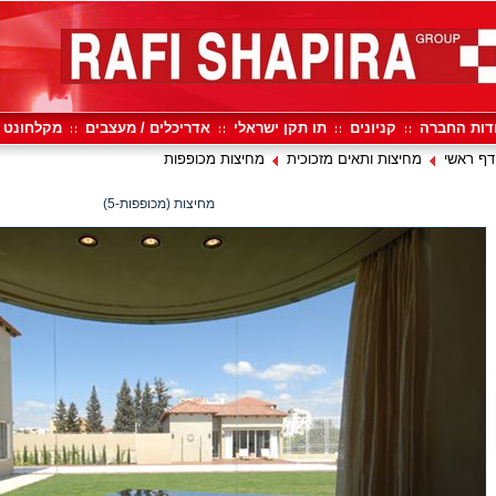
דות החברה
קניונים
תו תקן ישראלי
אדריכלים / מעצבים
מקלחונט
דף ראשי
מחיצות ותאים מזכוכית
מחיצות מכופפות
מחיצות (מכופפות-5)